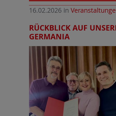
16.02.2026
in
Veranstaltung
RÜCKBLICK AUF UNSER
GERMANIA