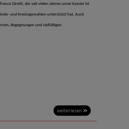
o Giretti, der seit vielen Jahren unser Kassier ist
inde- und Kreistagswahlen unterstützt hat. Auch
Börsen, Begegnungen und vielfältigen
weiterlesen