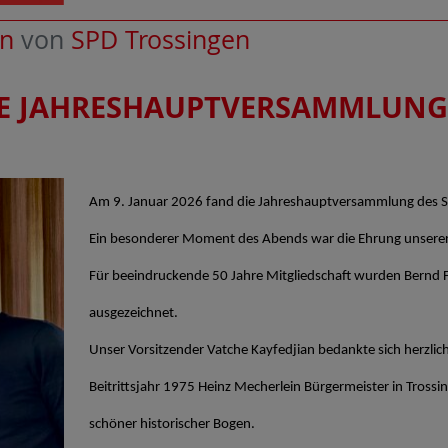
en
von
SPD Trossingen
E JAHRESHAUPTVERSAMMLUNG 
Am 9. Januar 2026 fand die Jahreshauptversammlung des SP
Ein besonderer Moment des Abends war die Ehrung unserer 
Für beeindruckende 50 Jahre Mitgliedschaft wurden Bernd Fr
ausgezeichnet.
Unser Vorsitzender Vatche Kayfedjian bedankte sich herzlich
Beitrittsjahr 1975 Heinz Mecherlein Bürgermeister in Tross
schöner historischer Bogen.