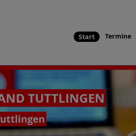
Termine
Start
BAND TUTTLINGEN
uttlingen