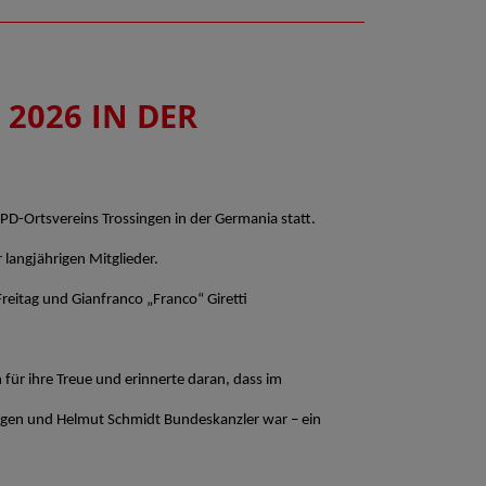
2026 IN DER
D-Ortsvereins Trossingen in der Germania statt.
langjährigen Mitglieder.
eitag und Gianfranco „Franco“ Giretti
 für ihre Treue und erinnerte daran, dass im
ingen und Helmut Schmidt Bundeskanzler war – ein