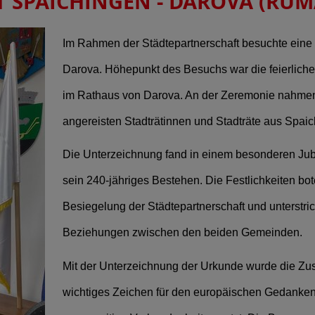
 SPAICHINGEN - DAROVA (RUM
Im Rahmen der Städtepartnerschaft besuchte ein
Darova. Höhepunkt des Besuchs war die feierlich
im Rathaus von Darova. An der Zeremonie nahmen
angereisten Stadträtinnen und Stadträte aus Spaich
Die Unterzeichnung fand in einem besonderen Jubil
sein 240-jähriges Bestehen. Die Festlichkeiten b
Besiegelung der Städtepartnerschaft und unterstri
Beziehungen zwischen den beiden Gemeinden.
Mit der Unterzeichnung der Urkunde wurde die Zusa
wichtiges Zeichen für den europäischen Gedanken,