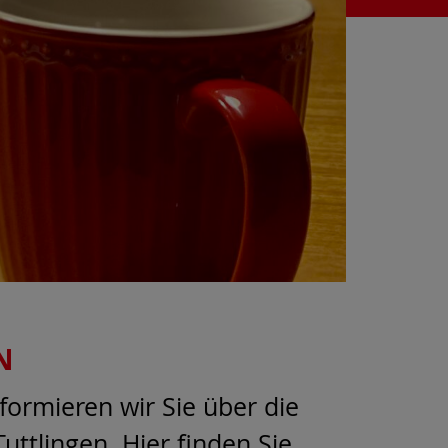
N
formieren wir Sie über die
uttlingen. Hier finden Sie