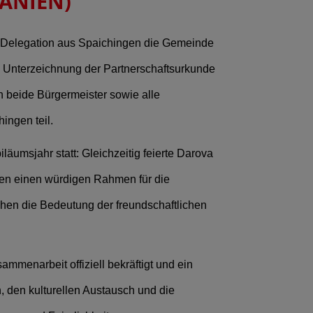
ÄNIEN)
e Delegation aus Spaichingen die Gemeinde
e Unterzeichnung der Partnerschaftsurkunde
 beide Bürgermeister sowie alle
ingen teil.
äumsjahr statt: Gleichzeitig feierte Darova
oten einen würdigen Rahmen für die
chen die Bedeutung der freundschaftlichen
mmenarbeit offiziell bekräftigt und ein
 den kulturellen Austausch und die