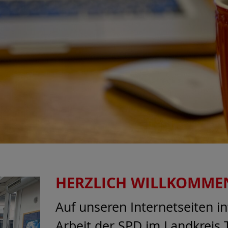
HERZLICH WILLKOMME
Auf unseren Internetseiten in
Arbeit der SPD im Landkreis T