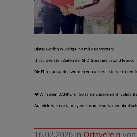
Dieter Görlich würdigte ihn mit den Worten:
„In schwersten Zeiten der SPD Trossingen stand Franco fe
Die Ehrenurkunden wurden von unserer stellvertretenden
❤️
Wir sagen DANKE für 50 Jahre Engagement, Solidari
Auf viele weitere Jahre gemeinsamer sozialdemokratische
16.02.2026
in
Ortsverein
vo