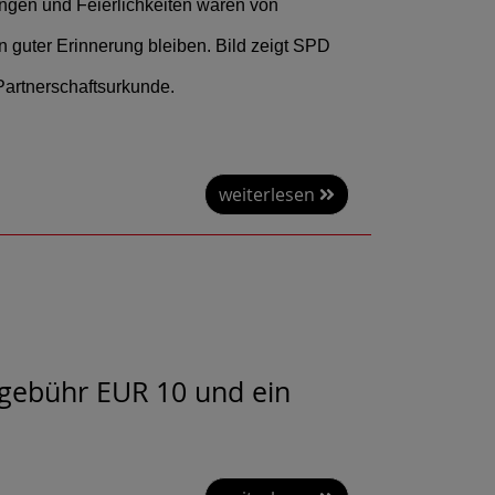
ngen und Feierlichkeiten waren von
in guter Erinnerung bleiben. Bild zeigt SPD
Partnerschaftsurkunde.
weiterlesen
chgebühr EUR 10 und ein