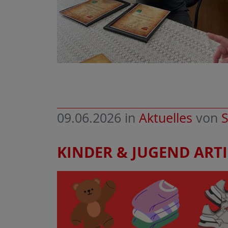
09.06.2026
in
Aktuelles
von
S
KINDER & JUGEND ARTI