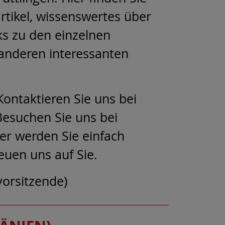
rtikel, wissenswertes über
ks zu den einzelnen
 anderen interessanten
Kontaktieren Sie uns bei
Besuchen Sie uns bei
er werden Sie einfach
reuen uns auf Sie.
vorsitzende)